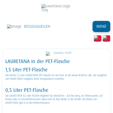
BEZUGSQUELLEN
MENÜ
LAURETANA in der PET-Flasche
1,5 Liter PET-Flasche
Die leichte 1,5 Liter LAURETANA PET-Flasche im 6er Pack ist die ideale Wahl für alle, die möglichst
viel LAURETANA möglichst leicht transportieren möchten.
0,5 Liter PET-Flasche
Die LAURETANA 0,5 Liter Flasche begleitet Sie überall hin – auf den Berg, ins Fitnesscenter, auf
Reisen oder zu Geschäftsterminen. Ideal auch für Ihre Kinder in die Schule! Die Kleine von
LAURETANA gibt es in den Reformhäusern.